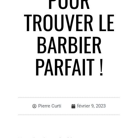
TROUVER LE
BARBIER
PARFAIT !
Pierre Curti
février 9, 2023