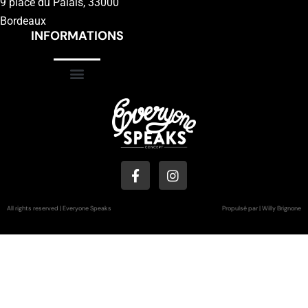
9 place du Palais, 33000
Bordeaux
INFORMATIONS
All rights reserved | Everyone Speaks
Propulsé par | Willy Brignone