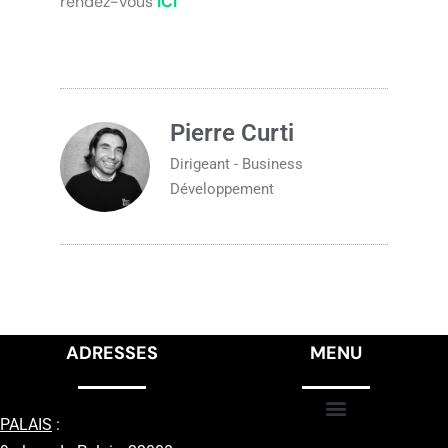
rendez-vous
ICI
Pierre Curti
Dirigeant - Business
Développement
ADRESSES
MENU
PALAIS
: