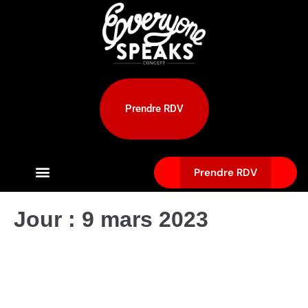
Prendre RDV
Prendre RDV
Jour :
9 mars 2023
Comment prévenir et gérer la perte
de cheveux