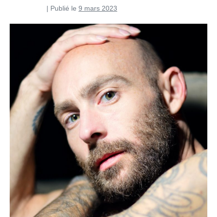
Pierre Curti
|
Publié le
9 mars 2023