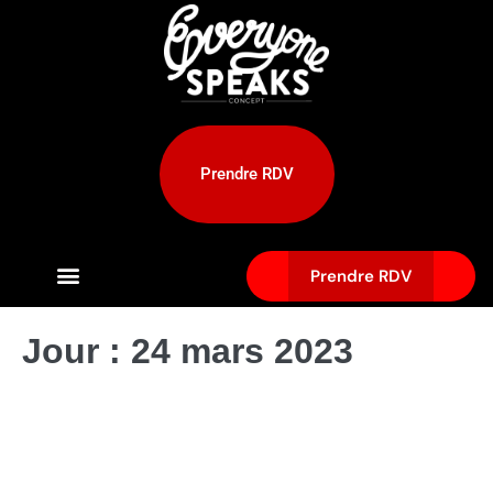
Prendre RDV
Prendre RDV
Jour :
24 mars 2023
Résoudre le problème des trous
dans la barbe