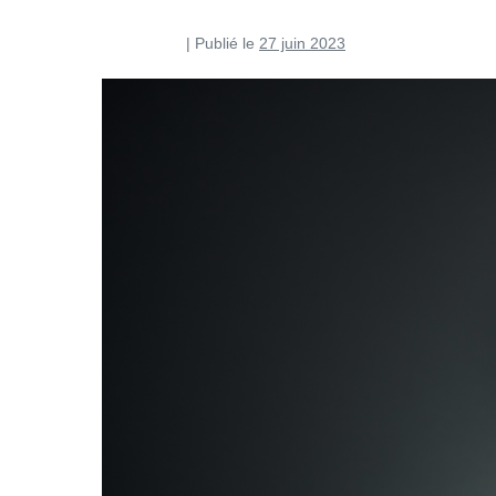
Pierre Curti
|
Publié le
27 juin 2023