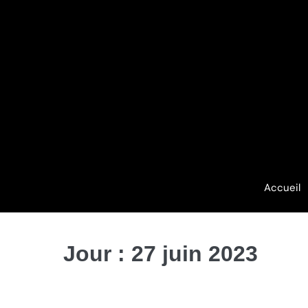
Accueil
Jour :
27 juin 2023
Les accélérateurs de barbe sont