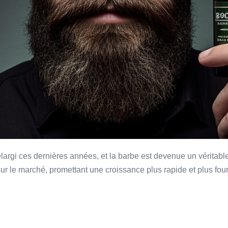
argi ces dernières années, et la barbe est devenue un véritable 
 sur le marché, promettant une croissance plus rapide et plus four