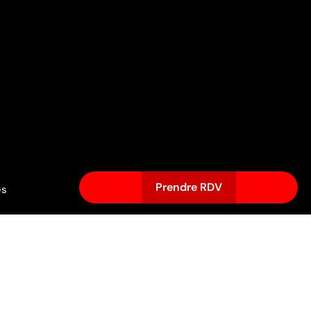
Prendre RDV
és