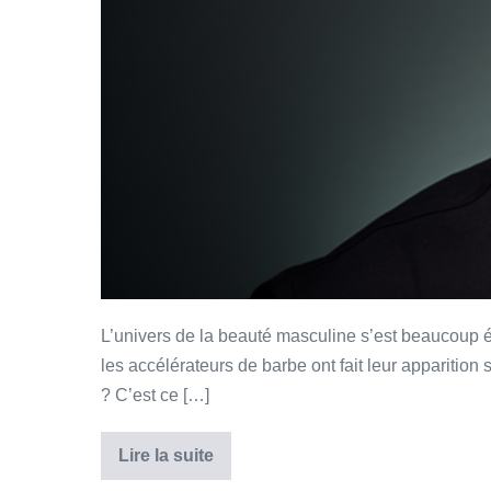
L’univers de la beauté masculine s’est beaucoup él
les accélérateurs de barbe ont fait leur apparition
? C’est ce […]
Lire la suite