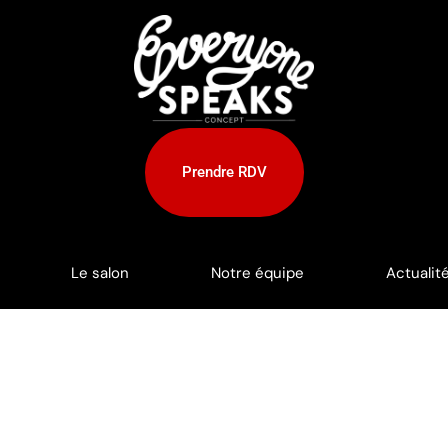
Prendre RDV
Le salon
Notre équipe
Actualit
-ils efficaces ?