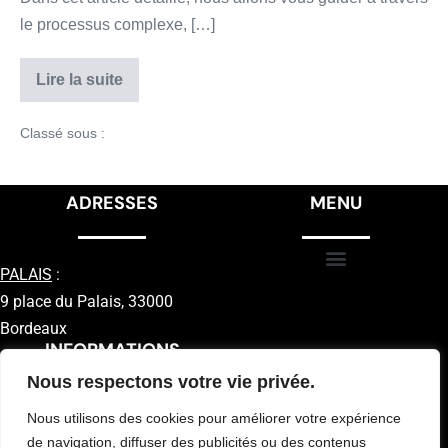
le processus complexe, […]
Lire la suite
Classé sous :
Conseils
ADRESSES
MENU
PALAIS
:
9 place du Palais, 33000
Bordeaux
INFORMATIONS
Nous respectons votre vie privée.
Nous utilisons des cookies pour améliorer votre expérience
de navigation, diffuser des publicités ou des contenus