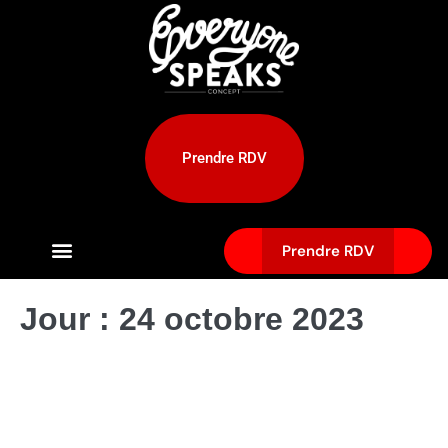
Prendre RDV
Prendre RDV
Jour :
24 octobre 2023
Comment faire pousser sa barbe
naturellement ?