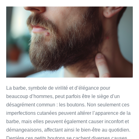
La barbe, symbole de virilité et d’élégance pour
beaucoup d’hommes, peut parfois être le siège d’un
désagrément commun : les boutons. Non seulement ces
imperfections cutanées peuvent altérer l’apparence de la
barbe, mais elles peuvent également causer inconfort et
démangeaisons, affectant ainsi le bien-être au quotidien.
Derrière ces petits boutons se cachent diverses causes,