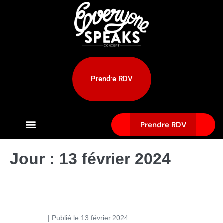
Prendre RDV
Prendre RDV
Jour :
13 février 2024
Soigner les boutons de barbe
Pierre Curti
|
Publié le
13 février 2024