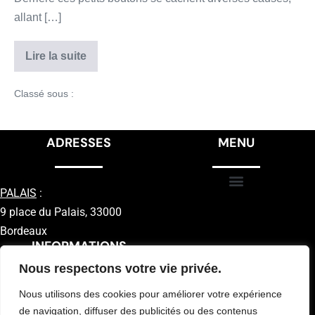
allant […]
Lire la suite
Classé sous :
Conseils
ADRESSES
MENU
PALAIS
:
9 place du Palais, 33000
Bordeaux
INFORMATIONS
Nous respectons votre vie privée.
Nous utilisons des cookies pour améliorer votre expérience
de navigation, diffuser des publicités ou des contenus