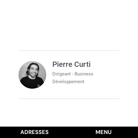
J’ai des pellicules, que faire pour un homme
?
Pierre Curti
Dirigeant - Business
Développement
ADRESSES
MENU