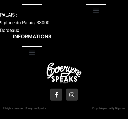
PALAIS
:
9 place du Palais, 33000
Bordeaux
INFORMATIONS
All rights reserved | Everyone Speaks
Propulsé par | Willy Brignone