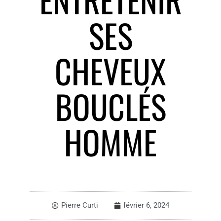
SES
CHEVEUX
BOUCLÉS
HOMME
Pierre Curti
février 6, 2024