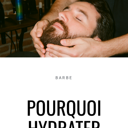
BARBE
POURQUOI
HYDRATER