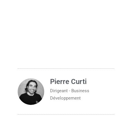
10 erreurs les plus courantes qui rendent les
cheveux d’homme ternes
Changer de coiffure homme et surprendre
ses proches à Noël
Pierre Curti
Dirigeant - Business
Développement