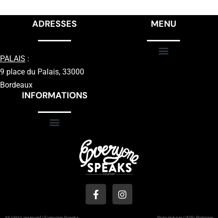
ADRESSES
MENU
PALAIS
:
9 place du Palais, 33000
Bordeaux
INFORMATIONS
All rights reserved | Everyone Speaks
Propulsé par | Willy Brignone