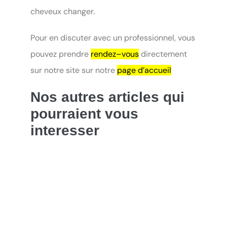
cheveux changer.
Pour en discuter avec un professionnel, vous
pouvez prendre
rendez–vous
directement
sur notre site sur notre
page d’accueil
Nos autres articles qui
pourraient vous
interesser
Pourquoi couper ses cheveux homme
régulièrement
Choisir la coupe de cheveux homme idéale
selon son visage