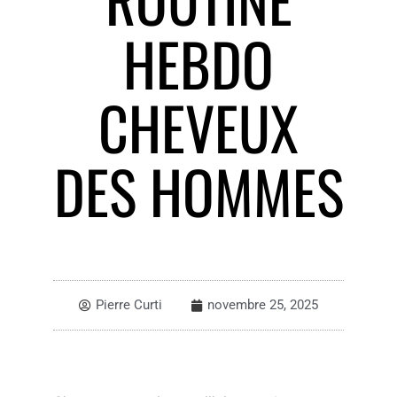
HEBDO
CHEVEUX
DES HOMMES
Pierre Curti
novembre 25, 2025