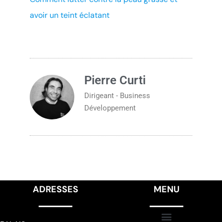
avoir un teint éclatant
Pierre Curti
Dirigeant - Business
Développement
ADRESSES
MENU