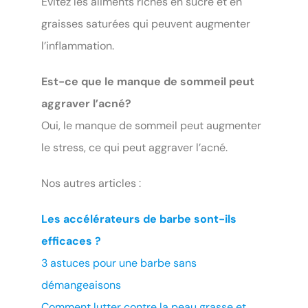
Évitez les aliments riches en sucre et en
graisses saturées qui peuvent augmenter
l’inflammation.
Est-ce que le manque de sommeil peut
aggraver l’acné?
Oui, le manque de sommeil peut augmenter
le stress, ce qui peut aggraver l’acné.
Nos autres articles :
Les accélérateurs de barbe sont-ils
efficaces ?
3 astuces pour une barbe sans
démangeaisons
Comment lutter contre la peau grasse et