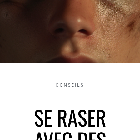
CONSEILS
SE RASER
AVEC DES