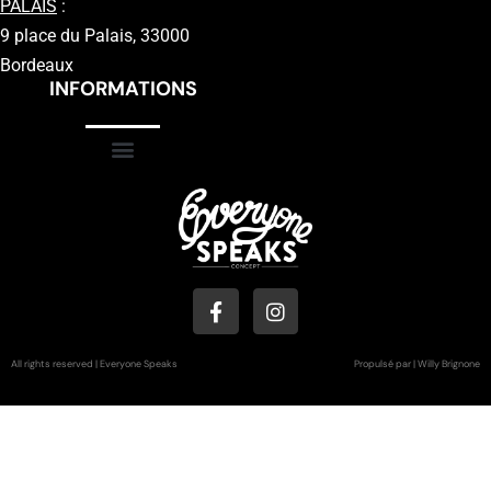
PALAIS
:
9 place du Palais, 33000
Bordeaux
INFORMATIONS
All rights reserved | Everyone Speaks
Propulsé par | Willy Brignone