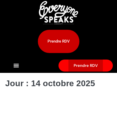
Prendre RDV
Prendre RDV
Jour :
14 octobre 2025
L’exfoliation de la barbe : tout
savoir