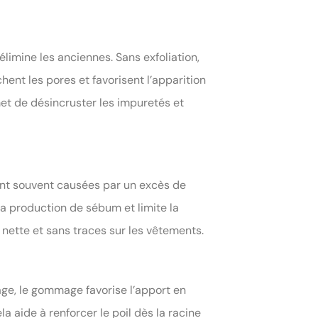
élimine les anciennes. Sans exfoliation,
ent les pores et favorisent l’apparition
t de désincruster les impuretés et
ont souvent causées par un excès de
la production de sébum et limite la
 nette et sans traces sur les vêtements.
age, le gommage favorise l’apport en
la aide à renforcer le poil dès la racine