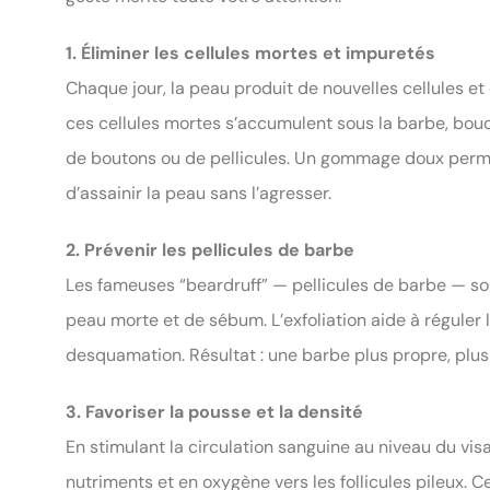
1. Éliminer les cellules mortes et impuretés
Chaque jour, la peau produit de nouvelles cellules et 
ces cellules mortes s’accumulent sous la barbe, bouch
de boutons ou de pellicules. Un gommage doux perme
d’assainir la peau sans l’agresser.
2. Prévenir les pellicules de barbe
Les fameuses “beardruff” — pellicules de barbe — s
peau morte et de sébum. L’exfoliation aide à réguler 
desquamation. Résultat : une barbe plus propre, plus
3. Favoriser la pousse et la densité
En stimulant la circulation sanguine au niveau du vis
nutriments et en oxygène vers les follicules pileux. Ce