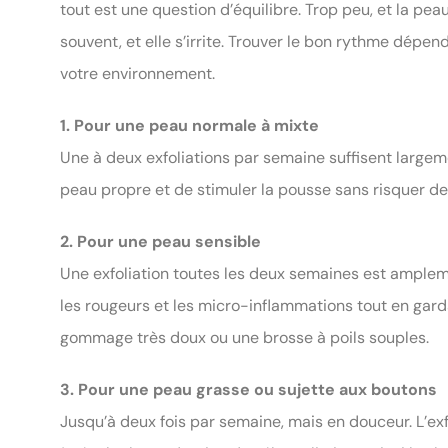
tout est une question d’équilibre. Trop peu, et la pea
souvent, et elle s’irrite. Trouver le bon rythme dépe
votre environnement.
1. Pour une peau normale à mixte
Une à deux exfoliations par semaine suffisent large
peau propre et de stimuler la pousse sans risquer de f
2. Pour une peau sensible
Une exfoliation toutes les deux semaines est amplement
les rougeurs et les micro-inflammations tout en gard
gommage très doux ou une brosse à poils souples.
3. Pour une peau grasse ou sujette aux boutons
Jusqu’à deux fois par semaine, mais en douceur. L’exf