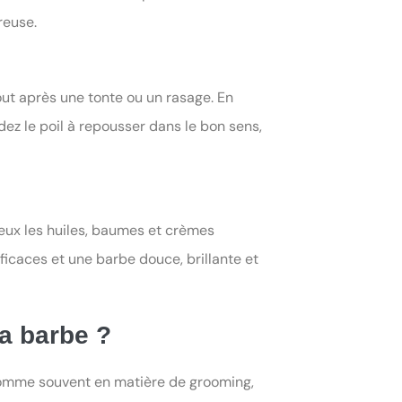
reuse.
tout après une tonte ou un rasage. En
dez le poil à repousser dans le bon sens,
ux les huiles, baumes et crèmes
fficaces et une barbe douce, brillante et
sa barbe ?
 comme souvent en matière de grooming,