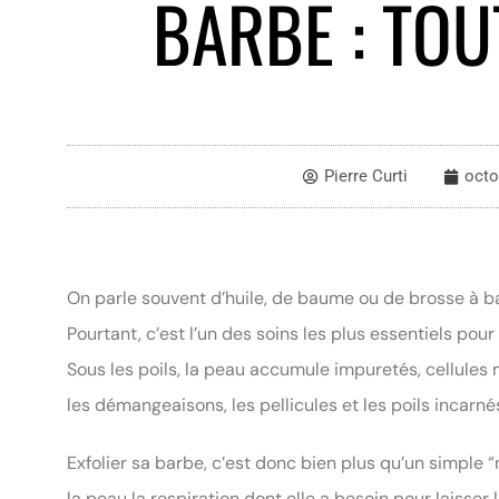
BARBE : TOU
Pierre Curti
octo
On parle souvent d’huile, de baume ou de brosse à ba
Pourtant, c’est l’un des soins les plus essentiels pou
Sous les poils, la peau accumule impuretés, cellules 
les démangeaisons, les pellicules et les poils incarné
Exfolier sa barbe, c’est donc bien plus qu’un simple “n
la peau la respiration dont elle a besoin pour laisser 