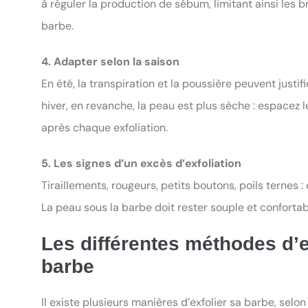
à réguler la production de sébum, limitant ainsi les br
barbe.
4. Adapter selon la saison
En été, la transpiration et la poussière peuvent just
hiver, en revanche, la peau est plus sèche : espacez le
après chaque exfoliation.
5. Les signes d’un excès d’exfoliation
Tiraillements, rougeurs, petits boutons, poils ternes : c
La peau sous la barbe doit rester souple et confortabl
Les différentes méthodes d’e
barbe
Il existe plusieurs manières d’exfolier sa barbe, selo