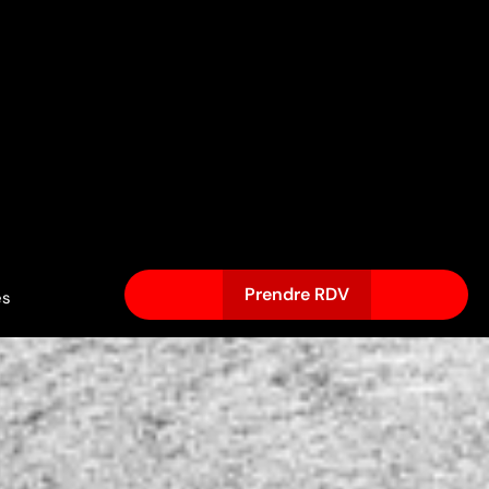
Prendre RDV
és