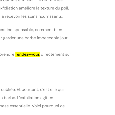
xfoliation améliore la texture du poil,
à recevoir les soins nourrissants.
e est indispensable, comment bien
pour garder une barbe impeccable jour
 prendre
rendez–vous
directement sur
bliée. Et pourtant, c’est elle qui
 barbe. L’exfoliation agit en
base essentielle. Voici pourquoi ce