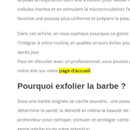
cellules mortes et en stimulant la microcirculation, l’e
favorise une pousse plus uniforme et prépare la peau 
Dans cet article, on vous explique pourquoi ce gest
l’intégrer à votre routine, et quelles erreurs éviter 
après jour.
Pour en discuter avec un professionnel, vous pouvez
notre site sur notre
page d’accueil
.
Pourquoi exfolier la barbe ?
Sous une barbe soignée se cache souvent… une peau ou
détermine la santé, la densité et même la beauté de la
profondeur pour nettoyer, stimuler et protéger cette 
geste mérite toute votre attention.