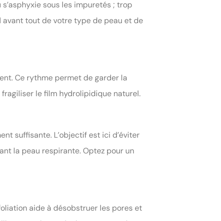
u s’asphyxie sous les impuretés ; trop
nd avant tout de votre type de peau et de
ment. Ce rythme permet de garder la
ragiliser le film hydrolipidique naturel.
 suffisante. L’objectif est ici d’éviter
ant la peau respirante. Optez pour un
oliation aide à désobstruer les pores et