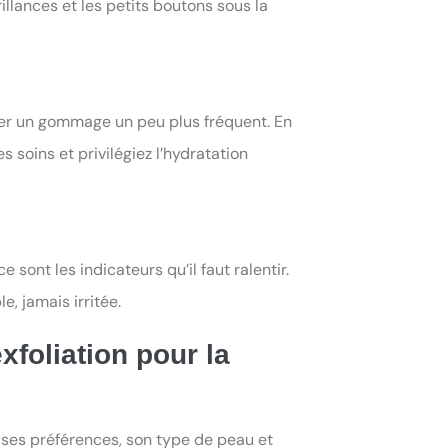
illances et les petits boutons sous la
ifier un gommage un peu plus fréquent. En
s soins et privilégiez l’hydratation
e sont les indicateurs qu’il faut ralentir.
e, jamais irritée.
xfoliation pour la
n ses préférences, son type de peau et